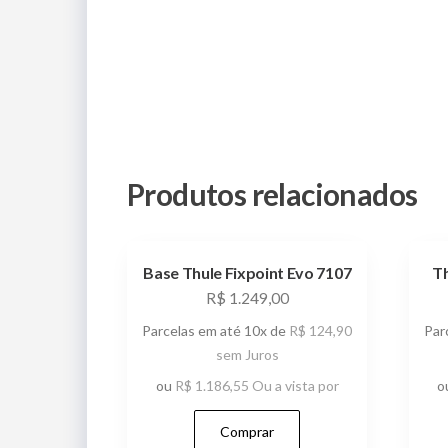
Produtos relacionados
Base Thule Fixpoint Evo 7107
T
R$
1.249,00
Parcelas em até 10x de
R$
124,90
Par
sem Juros
ou
R$
1.186,55
Ou a vista por
o
Comprar