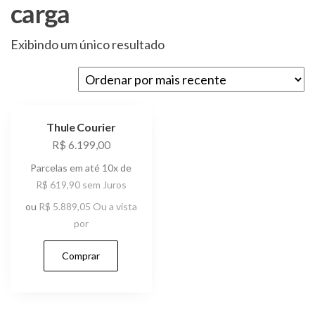
carga
Exibindo um único resultado
Thule Courier
R$
6.199,00
Parcelas em até 10x de
R$
619,90
sem Juros
ou
R$
5.889,05
Ou a vista
por
Comprar