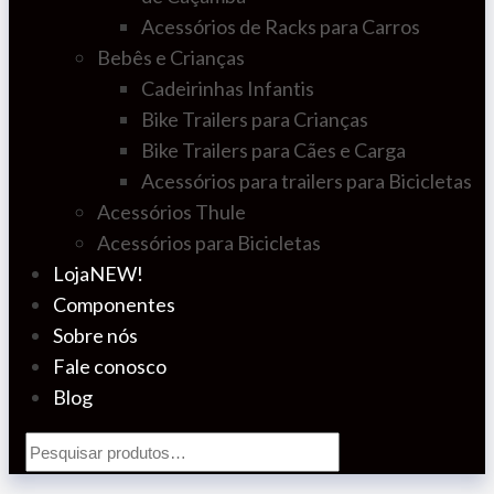
Acessórios de Racks para Carros
Bebês e Crianças
Cadeirinhas Infantis
Bike Trailers para Crianças
Bike Trailers para Cães e Carga
Acessórios para trailers para Bicicletas
Acessórios Thule
Acessórios para Bicicletas
Loja
NEW!
Componentes
Sobre nós
Fale conosco
Blog
Pesquisar
por: