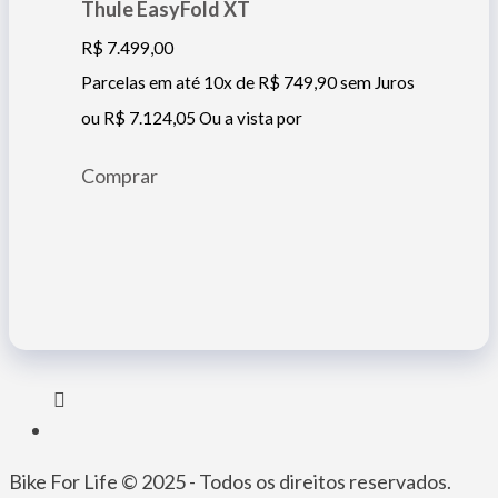
Thule EasyFold XT
R$
7.499,00
Parcelas em até 10x de
R$
749,90
sem Juros
ou
R$
7.124,05
Ou a vista por
Comprar
Bike For Life © 2025 - Todos os direitos reservados.