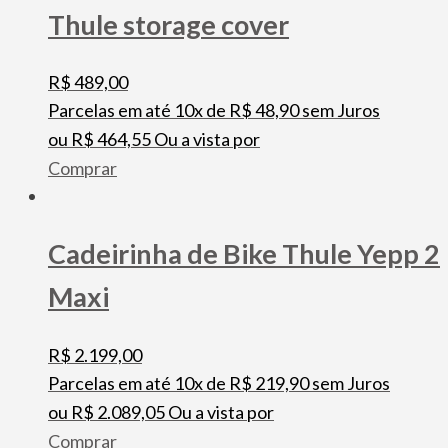
Thule storage cover
R$
489,00
Parcelas em até 10x de
R$
48,90
sem Juros
ou
R$
464,55
Ou a vista por
Comprar
Cadeirinha de Bike Thule Yepp 2
Maxi
R$
2.199,00
Parcelas em até 10x de
R$
219,90
sem Juros
ou
R$
2.089,05
Ou a vista por
Comprar