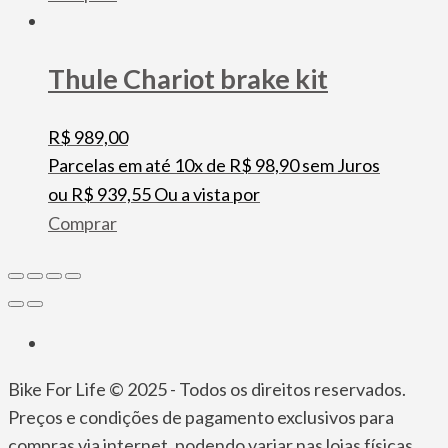
Thule Chariot brake kit
R$
989,00
Parcelas em até 10x de
R$
98,90
sem Juros
ou
R$
939,55
Ou a vista por
Comprar
Bike For Life © 2025 - Todos os direitos reservados.
Preços e condições de pagamento exclusivos para
compras via internet, podendo variar nas lojas físicas.