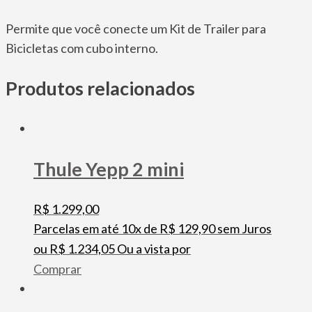
Permite que você conecte um Kit de Trailer para
Bicicletas com cubo interno.
Produtos relacionados
Thule Yepp 2 mini
R$
1.299,00
Parcelas em até 10x de
R$
129,90
sem Juros
ou
R$
1.234,05
Ou a vista por
Comprar