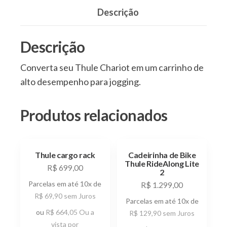
Descrição
Descrição
Converta seu Thule Chariot em um carrinho de
alto desempenho para jogging.
Produtos relacionados
Thule cargo rack
Cadeirinha de Bike
Thule RideAlong Lite
R$
699,00
2
Parcelas em até 10x de
R$
1.299,00
R$
69,90
sem Juros
Parcelas em até 10x de
ou
R$
664,05
Ou a
R$
129,90
sem Juros
vista por