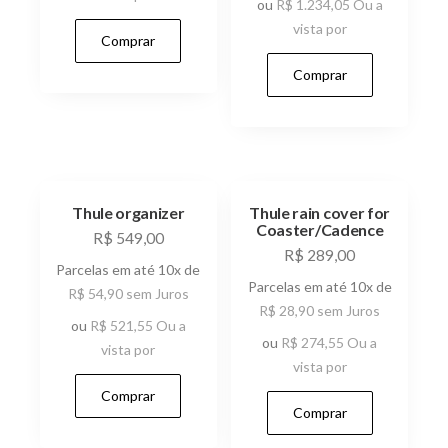
ou
R$
1.234,05
Ou a
vista por
Comprar
Comprar
Thule organizer
Thule rain cover for
Coaster/Cadence
R$
549,00
R$
289,00
Parcelas em até 10x de
Parcelas em até 10x de
R$
54,90
sem Juros
R$
28,90
sem Juros
ou
R$
521,55
Ou a
ou
R$
274,55
Ou a
vista por
vista por
Comprar
Comprar