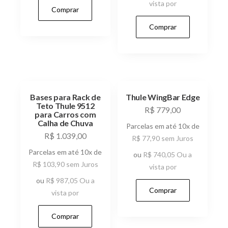
vista por
Comprar
Comprar
Bases para Rack de
Thule WingBar Edge
Teto Thule 9512
R$
779,00
para Carros com
Calha de Chuva
Parcelas em até 10x de
R$
1.039,00
R$
77,90
sem Juros
Parcelas em até 10x de
ou
R$
740,05
Ou a
R$
103,90
sem Juros
vista por
ou
R$
987,05
Ou a
Comprar
vista por
Comprar