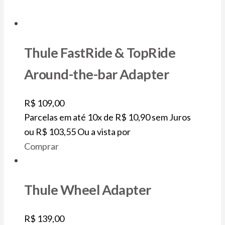
Thule FastRide & TopRide
Around-the-bar Adapter
R$
109,00
Parcelas em até 10x de
R$
10,90
sem Juros
ou
R$
103,55
Ou a vista por
Comprar
Thule Wheel Adapter
R$
139,00