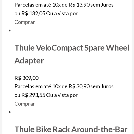
Parcelas em até 10x de
R$
13,90
sem Juros
ou
R$
132,05
Ou a vista por
Comprar
Thule VeloCompact Spare Wheel
Adapter
R$
309,00
Parcelas em até 10x de
R$
30,90
sem Juros
ou
R$
293,55
Ou a vista por
Comprar
Thule Bike Rack Around-the-Bar