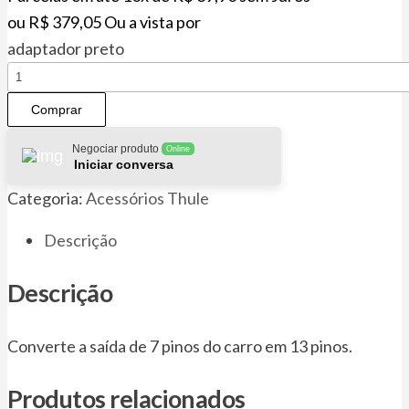
ou
R$
379,05
Ou a vista por
adaptador preto
Thule
Adapter
Comprar
9906
quantidade
Negociar produto
Online
Iniciar conversa
Categoria:
Acessórios Thule
Descrição
Descrição
Converte a saída de 7 pinos do carro em 13 pinos.
Produtos relacionados