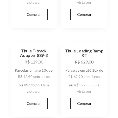
vista por
vista por
Comprar
Comprar
Thule T-track
Thule Loading Ramp
Adapter 889-3
XT
R$
129,00
R$
629,00
Parcelas em até 10x de
Parcelas em até 10x de
R$
12,90
sem Juros
R$
62,90
sem Juros
ou
R$
122,55
Ou a
ou
R$
597,55
Ou a
vista por
vista por
Comprar
Comprar