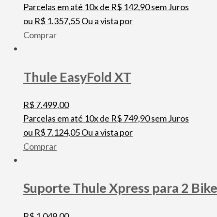
Parcelas em até 10x de
R$
142,90
sem Juros
ou
R$
1.357,55
Ou a vista por
Comprar
Thule EasyFold XT
R$
7.499,00
Parcelas em até 10x de
R$
749,90
sem Juros
ou
R$
7.124,05
Ou a vista por
Comprar
Suporte Thule Xpress para 2 Bik
R$
1.049,00