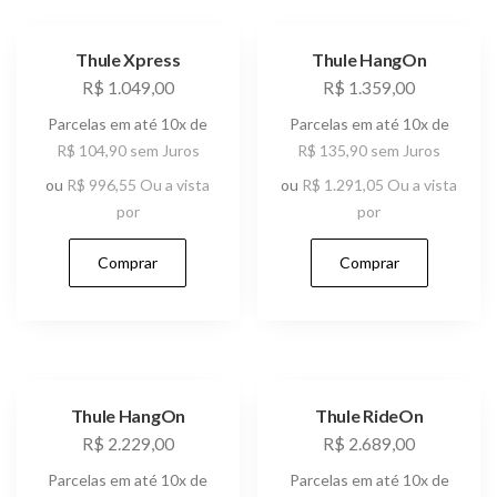
Thule Xpress
Thule HangOn
R$
1.049,00
R$
1.359,00
Parcelas em até 10x de
Parcelas em até 10x de
R$
104,90
sem Juros
R$
135,90
sem Juros
ou
R$
996,55
Ou a vista
ou
R$
1.291,05
Ou a vista
por
por
Comprar
Comprar
Thule HangOn
Thule RideOn
R$
2.229,00
R$
2.689,00
Parcelas em até 10x de
Parcelas em até 10x de