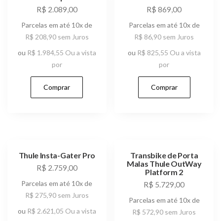
R$
2.089,00
R$
869,00
Parcelas em até 10x de
Parcelas em até 10x de
R$
208,90
sem Juros
R$
86,90
sem Juros
ou
R$
1.984,55
Ou a vista
ou
R$
825,55
Ou a vista
por
por
Comprar
Comprar
Thule Insta-Gater Pro
Transbike de Porta
Malas Thule OutWay
R$
2.759,00
Platform 2
Parcelas em até 10x de
R$
5.729,00
R$
275,90
sem Juros
Parcelas em até 10x de
ou
R$
2.621,05
Ou a vista
R$
572,90
sem Juros