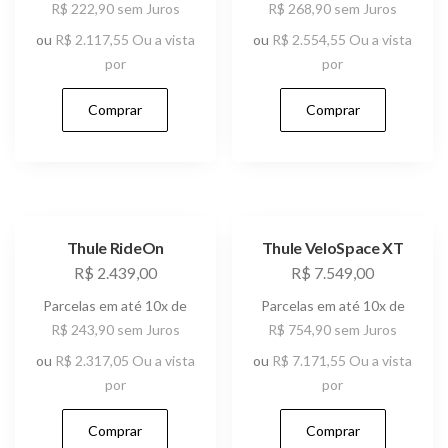
R$
222,90
sem Juros
R$
268,90
sem Juros
ou
R$
2.117,55
Ou a vista
ou
R$
2.554,55
Ou a vista
por
por
Comprar
Comprar
Thule RideOn
Thule VeloSpace XT
R$
2.439,00
R$
7.549,00
Parcelas em até 10x de
Parcelas em até 10x de
R$
243,90
sem Juros
R$
754,90
sem Juros
ou
R$
2.317,05
Ou a vista
ou
R$
7.171,55
Ou a vista
por
por
Comprar
Comprar