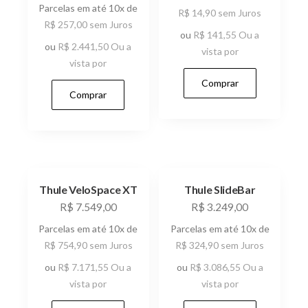
Parcelas em até 10x de
R$
14,90
sem Juros
R$
257,00
sem Juros
ou
R$
141,55
Ou a
ou
R$
2.441,50
Ou a
vista por
vista por
Comprar
Comprar
Thule VeloSpace XT
Thule SlideBar
R$
7.549,00
R$
3.249,00
Parcelas em até 10x de
Parcelas em até 10x de
R$
754,90
sem Juros
R$
324,90
sem Juros
ou
R$
7.171,55
Ou a
ou
R$
3.086,55
Ou a
vista por
vista por