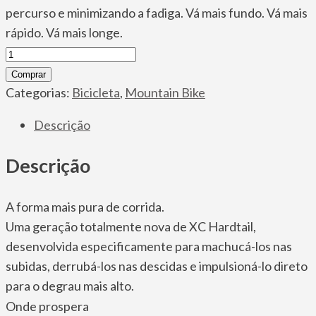
percurso e minimizando a fadiga. Vá mais fundo. Vá mais
rápido. Vá mais longe.
Bicicleta
Cannondale
Comprar
Scalpel
Categorias:
Bicicleta
,
Mountain Bike
Carbon
Descrição
2
quantidade
Descrição
A forma mais pura de corrida.
Uma geração totalmente nova de XC Hardtail,
desenvolvida especificamente para machucá-los nas
subidas, derrubá-los nas descidas e impulsioná-lo direto
para o degrau mais alto.
Onde prospera