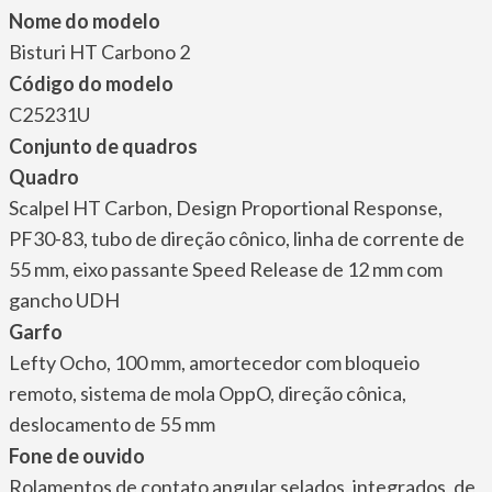
Nome do modelo
Bisturi HT Carbono 2
Código do modelo
C25231U
Conjunto de quadros
Quadro
Scalpel HT Carbon, Design Proportional Response,
PF30-83, tubo de direção cônico, linha de corrente de
55 mm, eixo passante Speed Release de 12 mm com
gancho UDH
Garfo
Lefty Ocho, 100 mm, amortecedor com bloqueio
remoto, sistema de mola OppO, direção cônica,
deslocamento de 55 mm
Fone de ouvido
Rolamentos de contato angular selados, integrados, de