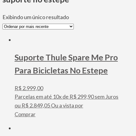
Exibindo um único resultado
Suporte Thule Spare Me Pro
Para Bicicletas No Estepe
R$
2.999,00
Parcelas em até 10x de
R$
299,90
sem Juros
ou
R$
2.849,05
Ou a vista por
Comprar