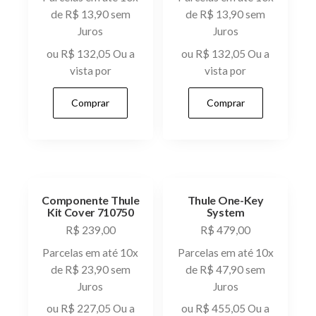
de
R$
13,90
sem
de
R$
13,90
sem
Juros
Juros
ou
R$
132,05
Ou a
ou
R$
132,05
Ou a
vista por
vista por
Comprar
Comprar
Componente Thule
Thule One-Key
Kit Cover 710750
System
R$
239,00
R$
479,00
Parcelas em até 10x
Parcelas em até 10x
de
R$
23,90
sem
de
R$
47,90
sem
Juros
Juros
ou
R$
227,05
Ou a
ou
R$
455,05
Ou a