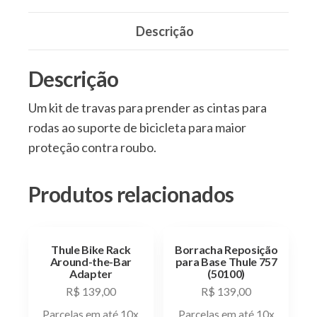
Descrição
Descrição
Um kit de travas para prender as cintas para
rodas ao suporte de bicicleta para maior
proteção contra roubo.
Produtos relacionados
Thule Bike Rack
Borracha Reposição
Around-the-Bar
para Base Thule 757
Adapter
(50100)
R$
139,00
R$
139,00
Parcelas em até 10x
Parcelas em até 10x