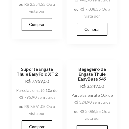
ou
R$
2.554,55
Ou a
ou
R$
7.038,55
Ou a
vista por
vista por
Comprar
Comprar
Suporte Engate
Bagageiro de
Thule EasyFold XT 2
Engate Thule
EasyBase 949
R$
7.959,00
R$
3.249,00
Parcelas em até 10x de
Parcelas em até 10x de
R$
795,90
sem Juros
R$
324,90
sem Juros
ou
R$
7.561,05
Ou a
ou
R$
3.086,55
Ou a
vista por
vista por
Comprar