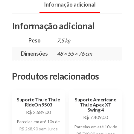
Informação adicional
Informação adicional
Peso
7,5 kg
Dimensões
48 × 55 × 76 cm
Produtos relacionados
Suporte Thule Thule
Suporte Americano
RideOn 9503
Thule Apex XT
Swing 4
R$
2.689,00
R$
7.409,00
Parcelas em até 10x de
Parcelas em até 10x de
R$
268,90
sem Juros
R$
740,90
sem Juros