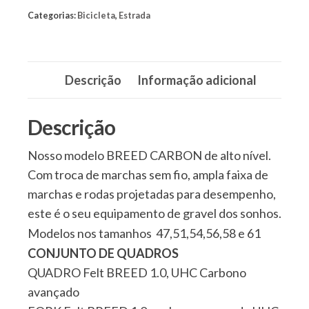
quantidade
Categorias:
Bicicleta
,
Estrada
Descrição
Informação adicional
Descrição
Nosso modelo BREED CARBON de alto nível.
Com troca de marchas sem fio, ampla faixa de
marchas e rodas projetadas para desempenho,
este é o seu equipamento de gravel dos sonhos.
Modelos nos tamanhos 47,51,54,56,58 e 61
CONJUNTO DE QUADROS
QUADRO Felt BREED 1.0, UHC Carbono
avançado