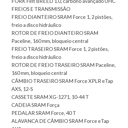
FORK Felt BREED 1.0, carbono avançado UHC
FREIOS E TRANSMISSÃO
FREIO DIANTEIRO SRAM Force 1, 2 pistões,
freio a disco hidráulico
ROTOR DE FREIO DIANTEIRO SRAM
Paceline, 160 mm, bloqueio central
FREIO TRASEIRO SRAM Force 1, 2 pistões,
freio a disco hidráulico
ROTOR DE FREIO TRASEIRO SRAM Paceline,
160 mm, bloqueio central
CÂMBIO TRASEIRO SRAM Force XPLR eTap
AXS, 12-S
CASSETE SRAM XG-1271, 10-44 T
CADEIA SRAM Força
PEDALAR SRAM Force, 40 T
ALAVANCA DE CÂMBIO SRAM Force eTap