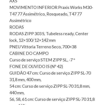
AXS
MOVIMENTO INFERIOR Praxis Works M30-
T47 77 Assimétrico, Rosqueado, T47 77
Assimétrico
RODAS
RODAS ZIPP 303 S, Tubeless ready, Center
lock, 12×100/12×142 mm
PNEU Vittoria Terreno Seco, 700×38
CABINE DO CAMPO
Curso de serviço STEM ZIPP SL, -7 °
FONE DE OUVIDO IS (Nº 42)
GUIDÃO 47 cm: Curso de serviço ZIPP SL-70
31,8 mm, 400 mm,
54 cm: Curso de serviço ZIPP SL-70 31,8 mm,
440 mm,
56, 58, 61 cm: Curso de serviço ZIPP SL-70 31,8